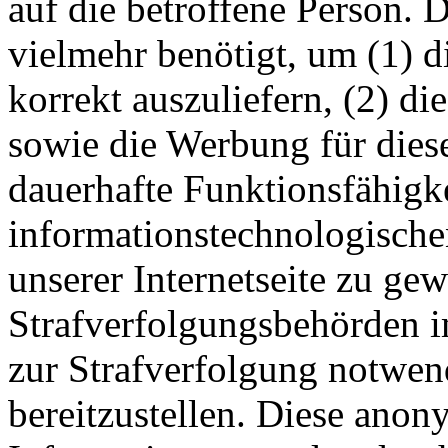
auf die betroffene Person. 
vielmehr benötigt, um (1) di
korrekt auszuliefern, (2) die
sowie die Werbung für diese
dauerhafte Funktionsfähigke
informationstechnologisch
unserer Internetseite zu ge
Strafverfolgungsbehörden im
zur Strafverfolgung notwen
bereitzustellen. Diese ano