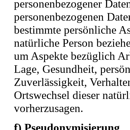
personenbezogener Daten, 
personenbezogenen Date
bestimmte persönliche Asp
natürliche Person bezieh
um Aspekte bezüglich Arbe
Lage, Gesundheit, persönl
Zuverlässigkeit, Verhalte
Ortswechsel dieser natür
vorherzusagen.
f) Pseudonymisierung