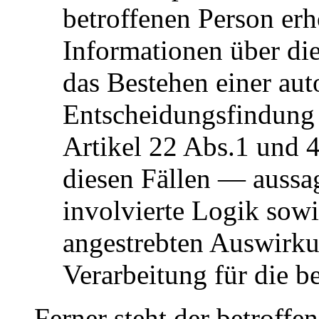
betroffenen Person er
Informationen über di
das Bestehen einer aut
Entscheidungsfindung 
Artikel 22 Abs.1 und
diesen Fällen — aussag
involvierte Logik sowi
angestrebten Auswirku
Verarbeitung für die b
Ferner steht der betroffe